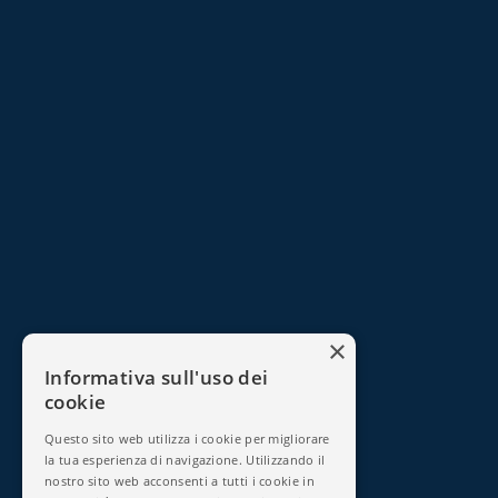
×
Informativa sull'uso dei
cookie
Questo sito web utilizza i cookie per migliorare
la tua esperienza di navigazione. Utilizzando il
nostro sito web acconsenti a tutti i cookie in